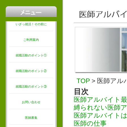
いざっ就活！その前に
ご利用案内
就職活動のポイント①
就職活動のポイント②
TOP
> 医師アル
就職活動のポイント③
目次
医師アルバイト最
お問い合わせ
縛られない医師
医師アルバイト
医師募集
医師の仕事