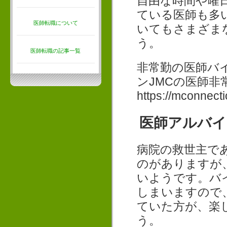
自由な時間や曜
ている医師も多
医師転職について
いてもさまざま
う。
医師転職の記事一覧
非常勤の医師バ
ンJMCの医師
https://mconnecti
医師アルバイ
病院の救世主で
のがありますが
いようです。バ
しまいますので
ていた方が、楽
う。