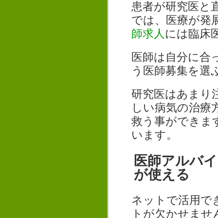
患者が研究医と
では、医療が発
師求人
には臨床
医師は自分に合
う医師募集を選
研究医はあまり
しい病気の治療
救う事ができま
います。
医師アルバイ
が使える
ネットで活用で
トが欠かせませ